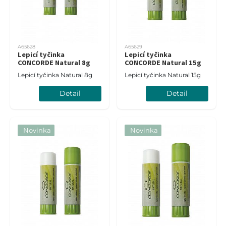
A65628
A65629
Lepicí tyčinka
Lepicí tyčinka
CONCORDE Natural 8g
CONCORDE Natural 15g
Lepicí tyčinka Natural 8g
Lepicí tyčinka Natural 15g
Detail
Detail
Novinka
Novinka