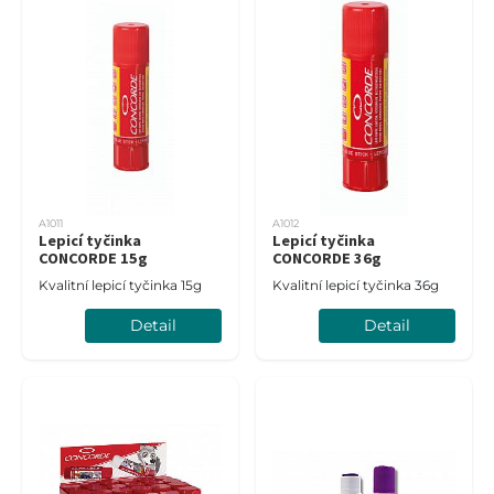
A1011
A1012
Lepicí tyčinka
Lepicí tyčinka
CONCORDE 15g
CONCORDE 36g
Kvalitní lepicí tyčinka 15g
Kvalitní lepicí tyčinka 36g
Detail
Detail