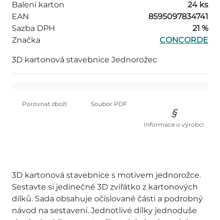
Balení karton
24 ks
EAN
8595097834741
Sazba DPH
21 %
Značka
CONCORDE
3D kartonová stavebnice Jednorožec
Porovnat zboží
Soubor PDF
Informace o výrobci
3D kartonová stavebnice s motivem jednorožce.
Sestavte si jedinečné 3D zvířátko z kartonových
dílků. Sada obsahuje očíslované části a podrobný
návod na sestavení. Jednotlivé dílky jednoduše