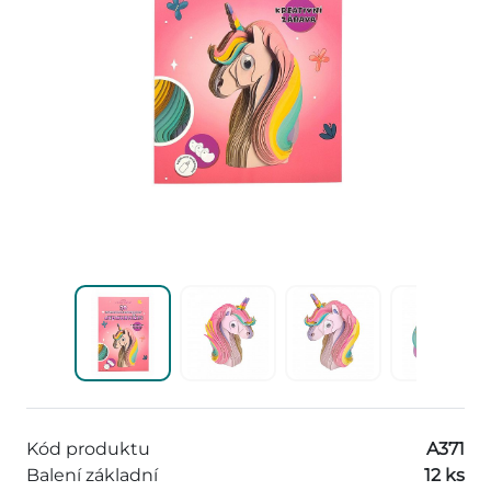
Kód produktu
A371
Balení základní
12 ks