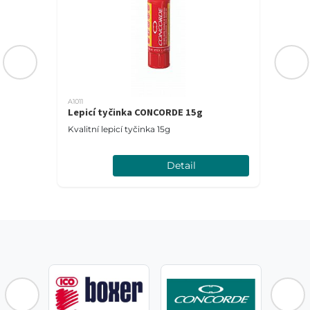
A1011
Lepicí tyčinka CONCORDE 15g
Kvalitní lepicí tyčinka 15g
Detail