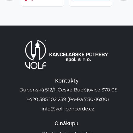
Kontakty
Dubenská 512/1, České Budějovice 370 05
+420 385 102 239 (Po-Pá 7:30-16:00)
info@volf-concorde.cz
O nákupu