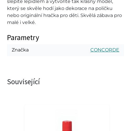
slepíte lepidlem a vytvoříte tak krásný model,
který se skvěle hodí jako dekorace na poličku
nebo originální hračka pro děti. Skvělá zábava pro
malé i velké.
Parametry
Značka
CONCORDE
Související