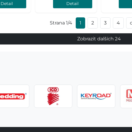
Detail
Detail
Strana 1/4
1
2
3
4
Zobrazit dalších 24