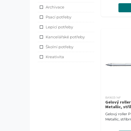
Archivace
Psací potřeby
Lepicí potřeby
Kancelářské potřeby
Školní potřeby
Kreativita
BA1603-14F
Gelový rolle
Metallic, stř
Gelový roller
Metallic, stříb