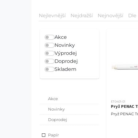
Nejlevnější
Nejdražší
Nejnovější
Dle
Akce
Novinky
Výprodej
Doprodej
Skladem
Akce
ET0401-01
Pryž PENAC Tr
Novinky
Pryž PENAC Tri
Doprodej
Papír