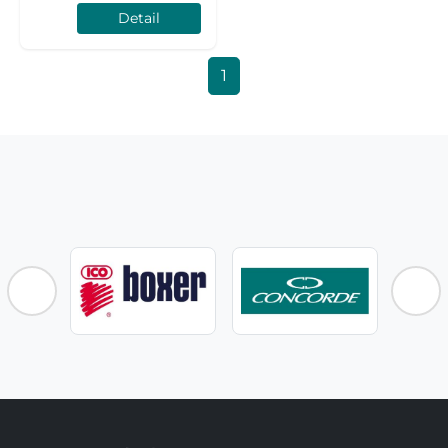
Detail
1