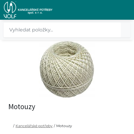
Motouzy
/
Kancelářské potřeby
/
Motouzy