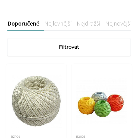
Doporučené
Nejlevnější
Nejdražší
Nejnovější
Filtrovat
B21104
B21105