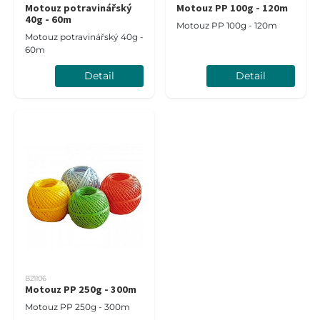
Motouz potravinářský
Motouz PP 100g - 120m
40g - 60m
Motouz PP 100g - 120m
Motouz potravinářský 40g -
60m
Detail
Detail
B21106
Motouz PP 250g - 300m
Motouz PP 250g - 300m