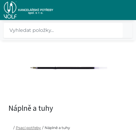
Náplně a tuhy
/
Psací potřeby
/
Náplně a tuhy