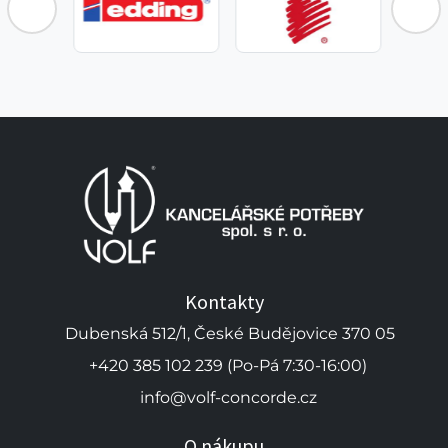
Kontakty
Dubenská 512/1, České Budějovice 370 05
+420 385 102 239 (Po-Pá 7:30-16:00)
info@volf-concorde.cz
O nákupu