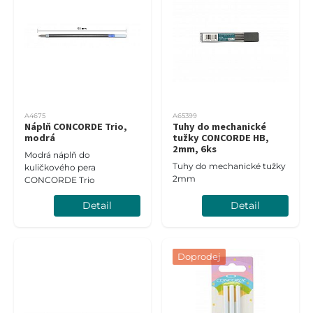
A4675
A65399
Náplň CONCORDE Trio,
Tuhy do mechanické
modrá
tužky CONCORDE HB,
2mm, 6ks
Modrá náplň do
Tuhy do mechanické tužky
kuličkového pera
2mm
CONCORDE Trio
Detail
Detail
Doprodej