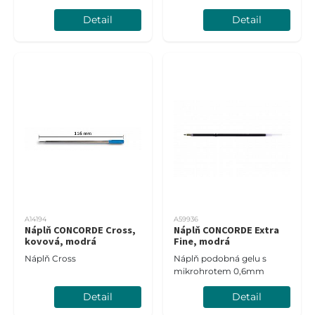
Detail
Detail
A14194
A59936
Náplň CONCORDE Cross,
Náplň CONCORDE Extra
kovová, modrá
Fine, modrá
Náplň Cross
Náplň podobná gelu s
mikrohrotem 0,6mm
Detail
Detail