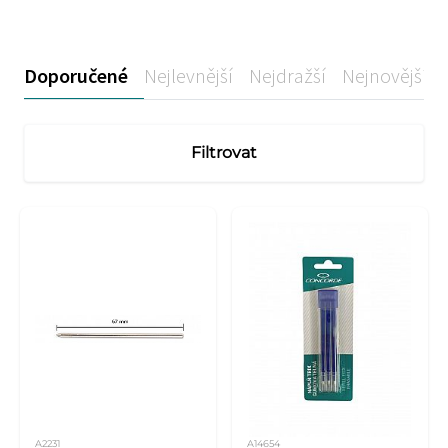
Doporučené
Nejlevnější
Nejdražší
Nejnovější
Filtrovat
A2231
A14654