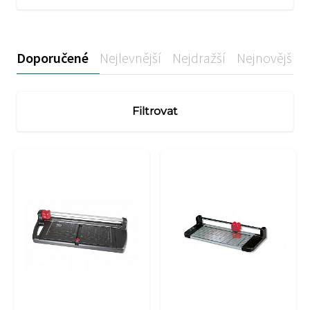
Doporučené
Nejlevnější
Nejdražší
Nejnovější
Filtrovat