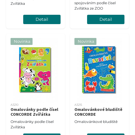
spojováním podle čísel
Zvířátka
Zvířátka ze ZOO
Detail
Detail
Novinka
Novinka
A3210
A3215
Omalovánky podle čísel
Omalovánkové bludiště
CONCORDE Zvířátka
CONCORDE
Omalovánky podle čísel
Omalovánkové bludiště
Zvířátka