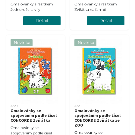
Omalovánky s razítkem
Omalovánky s razítkem
Jednorožci a víly
Zvířátka na farmě
Detail
Detail
Novinka
Novinka
A3200
A3201
Omalovánky se
Omalovánky se
spojováním podle čísel
spojováním podle čísel
CONCORDE Zvířátka
CONCORDE Zvířátka ze
ZOO
Omalovánky se
Omalovánky se
spojováním podle čísel