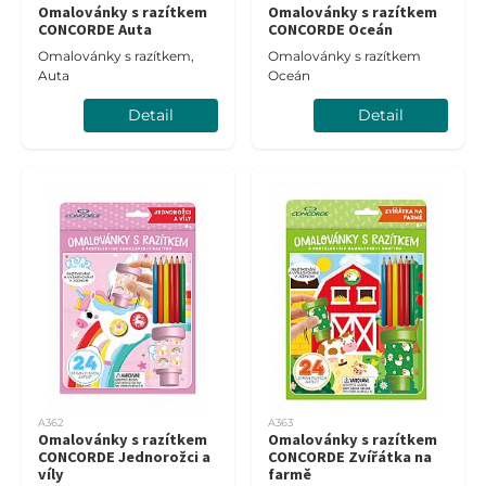
Omalovánky s razítkem
Omalovánky s razítkem
CONCORDE Auta
CONCORDE Oceán
Omalovánky s razítkem,
Omalovánky s razítkem
Auta
Oceán
Detail
Detail
A362
A363
Omalovánky s razítkem
Omalovánky s razítkem
CONCORDE Jednorožci a
CONCORDE Zvířátka na
víly
farmě