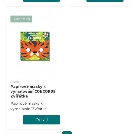
Novinka
A3230
Papírové masky k
vymalování CONCORDE
Zvířátka
Papírové masky k
vymalování Zvířátka
Detail