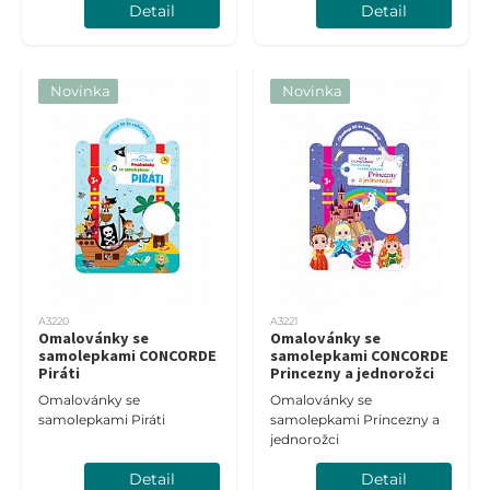
Detail
Detail
Novinka
Novinka
A3220
A3221
Omalovánky se
Omalovánky se
samolepkami CONCORDE
samolepkami CONCORDE
Piráti
Princezny a jednorožci
Omalovánky se
Omalovánky se
samolepkami Piráti
samolepkami Princezny a
jednorožci
Detail
Detail