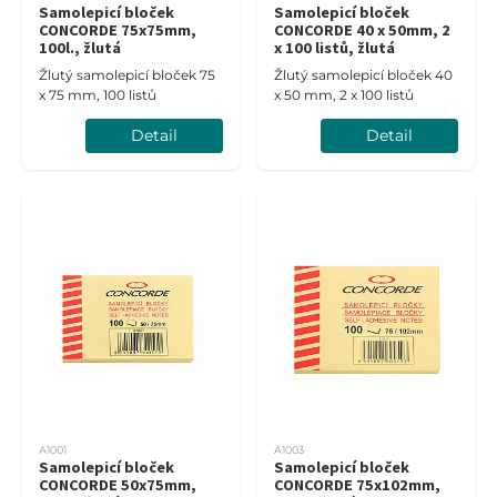
Samolepicí bloček
Samolepicí bloček
CONCORDE 75x75mm,
CONCORDE 40 x 50mm, 2
100l., žlutá
x 100 listů, žlutá
Žlutý samolepicí bloček 75
Žlutý samolepicí bloček 40
x 75 mm, 100 listů
x 50 mm, 2 x 100 listů
Detail
Detail
A1001
A1003
Samolepicí bloček
Samolepicí bloček
CONCORDE 50x75mm,
CONCORDE 75x102mm,