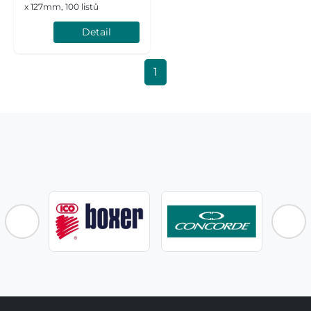
x 127mm, 100 listů
Detail
1