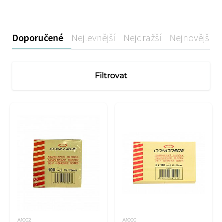
Doporučené
Nejlevnější
Nejdražší
Nejnovější
Filtrovat
A1002
A1000