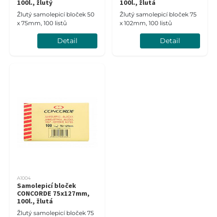
100l., žlutý
100l., žlutá
Žlutý samolepicí bloček 50
Žlutý samolepicí bloček 75
x 75mm, 100 listů
x 102mm, 100 listů
Detail
Detail
A1004
Samolepicí bloček
CONCORDE 75x127mm,
100l., žlutá
Žlutý samolepicí bloček 75