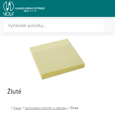
Žluté
/
Papír
/
Samolepicí bločky a záložky
/
Žluté