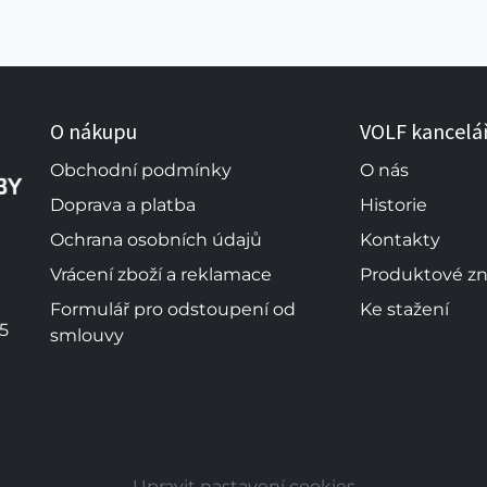
O nákupu
VOLF kancelá
Obchodní podmínky
O nás
Doprava a platba
Historie
Ochrana osobních údajů
Kontakty
Vrácení zboží a reklamace
Produktové z
Formulář pro odstoupení od
Ke stažení
5
smlouvy
Upravit nastavení cookies