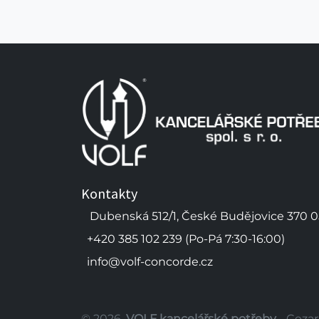
Kontakty
Dubenská 512/1, České Budějovice 370 0
+420 385 102 239 (Po-Pá 7:30-16:00)
info@volf-concorde.cz
© 2026,
VOLF kancelářské potřeby
- Cezar