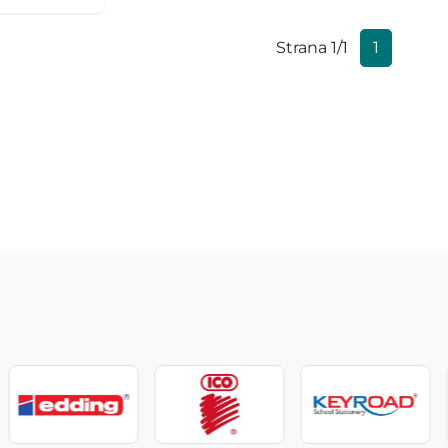
Strana 1/1
1