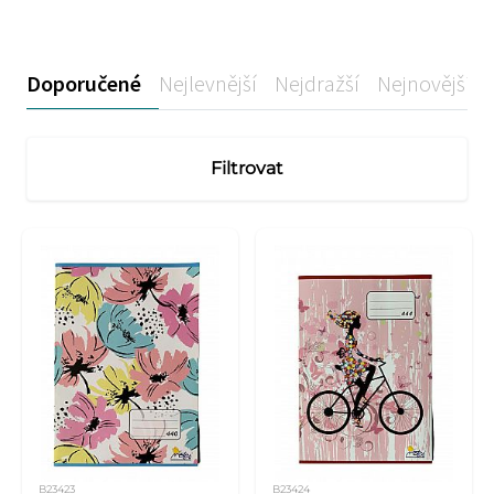
Doporučené
Nejlevnější
Nejdražší
Nejnovější
Filtrovat
B23423
B23424