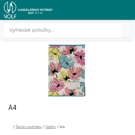
A4
/
Školní potřeby
/
Sešity
/
A4