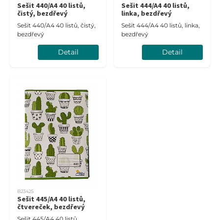
Sešit 440/A4 40 listů,
Sešit 444/A4 40 listů,
čistý, bezdřevý
linka, bezdřevý
Sešit 440/A4 40 listů, čistý,
Sešit 444/A4 40 listů, linka,
bezdřevý
bezdřevý
Detail
Detail
B23425
Sešit 445/A4 40 listů,
čtvereček, bezdřevý
Sešit 445/A4 40 listů,