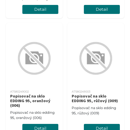
Detail
Detail
A7580249002
A7580249003
Popisovač na sklo
Popisovač na sklo
EDDING 95, oranžový
EDDING 95, růžový (009)
(006)
Popisovač na sklo edding
Popisovač na sklo edding
95, růžový (009)
95, oranžový (006)
Detail
Detail