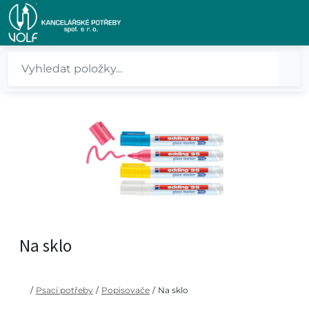
Na sklo
/
Psací potřeby
/
Popisovače
/
Na sklo