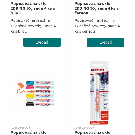
Popisovač na sklo
Popisovač na sklo
EDDING 95, sada 4 ks s
EDDING 95, sada 4 ks s
bílou
černou
Popisovač na všechny
Popisovač na všechny
skleněné povrchy, sada 4
skleněné povrchy, sada 4
ks s bílou
ks s černou
Detail
Detail
A7580249008
A7580249009
Popisovač na sklo
Popisovač na sklo