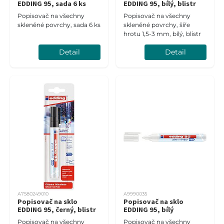
EDDING 95, sada 6 ks
EDDING 95, bílý, blistr
Popisovač na všechny
Popisovač na všechny
skleněné povrchy, sada 6 ks
skleněné povrchy, šíře
hrotu 1,5-3 mm, bílý, blistr
Detail
Detail
A7580249010
A9990035
Popisovač na sklo
Popisovač na sklo
EDDING 95, černý, blistr
EDDING 95, bílý
Popisovač na všechny
Popisovač na všechny