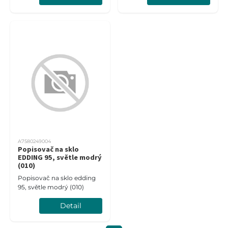
A7580249004
Popisovač na sklo
EDDING 95, světle modrý
(010)
Popisovač na sklo edding
95, světle modrý (010)
Detail