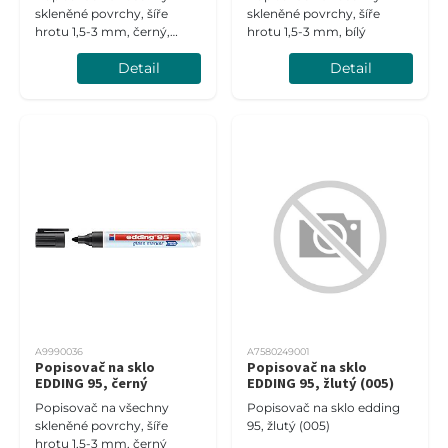
skleněné povrchy, šíře
skleněné povrchy, šíře
hrotu 1,5-3 mm, černý,
hrotu 1,5-3 mm, bílý
blistr
Detail
Detail
A9990036
A7580249001
Popisovač na sklo
Popisovač na sklo
EDDING 95, černý
EDDING 95, žlutý (005)
Popisovač na všechny
Popisovač na sklo edding
skleněné povrchy, šíře
95, žlutý (005)
hrotu 1,5-3 mm, černý