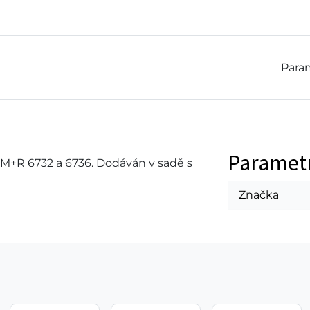
Param
Paramet
 M+R 6732 a 6736. Dodáván v sadě s
Značka