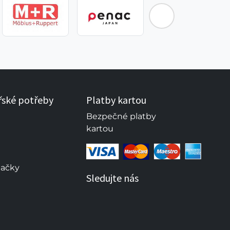
řské potřeby
Platby kartou
Bezpečné platby
kartou
načky
Sledujte nás