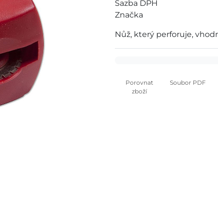
Sazba DPH
Značka
Nůž, který perforuje, vho
Porovnat
Soubor PDF
zboží