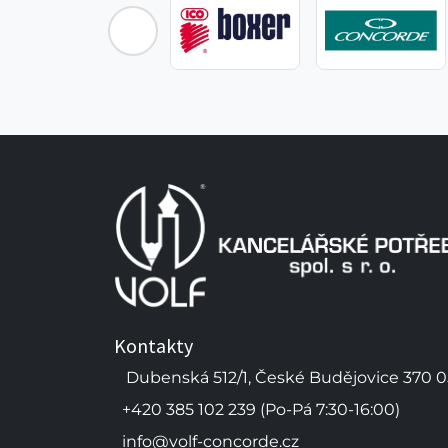
Kontakty
Dubenská 512/1, České Budějovice 370 0
+420 385 102 239 (Po-Pá 7:30-16:00)
info@volf-concorde.cz