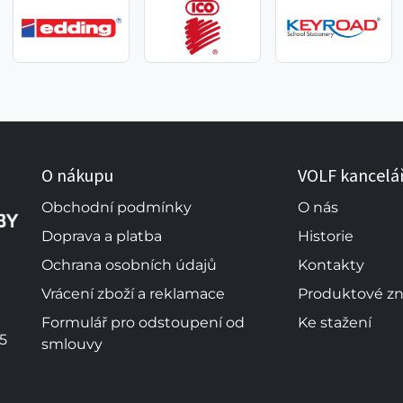
O nákupu
VOLF kancelá
Obchodní podmínky
O nás
Doprava a platba
Historie
Ochrana osobních údajů
Kontakty
Vrácení zboží a reklamace
Produktové z
Formulář pro odstoupení od
Ke stažení
5
smlouvy