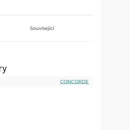
Související
ry
CONCORDE