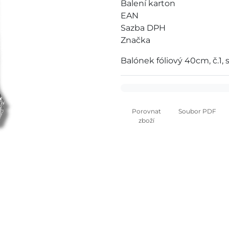
Balení karton
EAN
Sazba DPH
Značka
Balónek fóliový 40cm, č.1, 
Porovnat
Soubor PDF
zboží