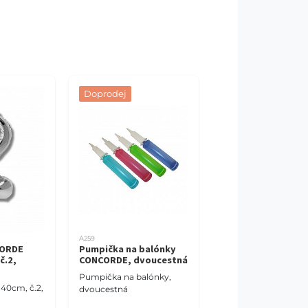
Doprodej
A259
CORDE
Pumpička na balónky
č.2,
CONCORDE, dvoucestná
Pumpička na balónky,
 40cm, č.2,
dvoucestná