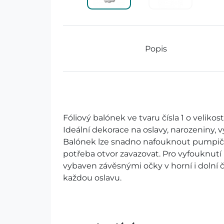
Popis
Fóliový balónek ve tvaru čísla 1 o velikos
Ideální dekorace na oslavy, narozeniny, výr
Balónek lze snadno nafouknout pumpič
potřeba otvor zavazovat. Pro vyfouknutí 
vybaven závěsnými očky v horní i dolní č
každou oslavu.