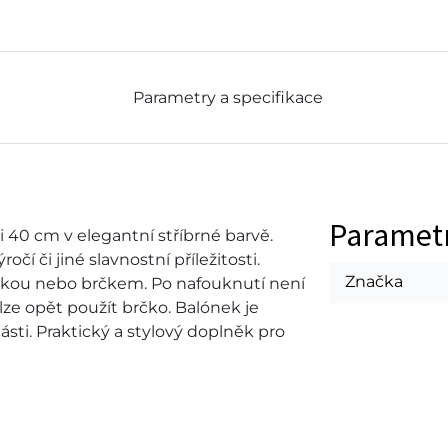
Parametry a specifikace
Paramet
ti 40 cm v elegantní stříbrné barvě.
očí či jiné slavnostní příležitosti.
Značka
kou nebo brčkem. Po nafouknutí není
lze opět použít brčko. Balónek je
ásti. Praktický a stylový doplněk pro