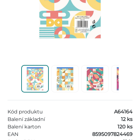
Kód produktu
A64164
Balení základní
12 ks
Balení karton
120 ks
EAN
8595097824469