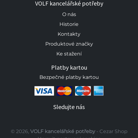
VOLF kancelářské potřeby
O nás
Historie
Kontakty
Produktové značky
Ke stažení
Platby kartou
Bezpečné platby kartou
Sledujte nás
© 2026,
VOLF kancelářské potřeby
- Cezar Shop