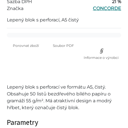
Sazba DPH
21 %
Značka
CONCORDE
Lepený blok s perforací, A5 čistý
Porovnat zboží
Soubor PDF
Informace o výrobci
Lepený blok s perforací ve formátu A5, čistý.
Obsahuje 50 listů bezdřevého bílého papíru o
gramáži 55 g/m². Má atraktivní design a modrý
hřbet, který označuje čistý blok.
Parametry