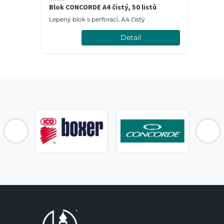
Blok CONCORDE A4 čistý, 50 listů
Lepený blok s perforací, A4 čistý
Detail