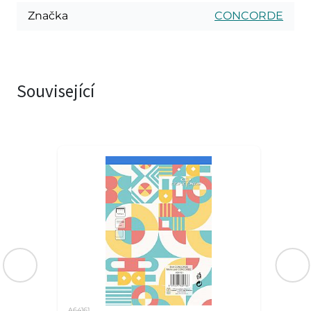
Značka
CONCORDE
Související
A64161