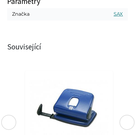
Parametry
Značka
SAX
Související