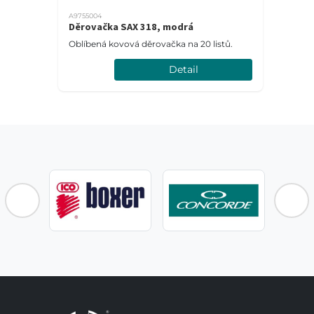
A9755004
Děrovačka SAX 318, modrá
Oblíbená kovová děrovačka na 20 listů.
Detail