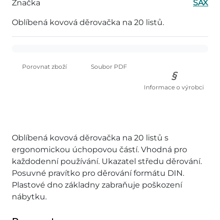
Značka
SAX
Oblíbená kovová děrovačka na 20 listů.
Porovnat zboží
Soubor PDF
Informace o výrobci
Oblíbená kovová děrovačka na 20 listů s
ergonomickou úchopovou částí. Vhodná pro
každodenní používání. Ukazatel středu děrování.
Posuvné pravítko pro děrování formátu DIN.
Plastové dno základny zabraňuje poškození
nábytku.