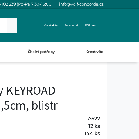
 102 239 (Po-Pá 7:30-16:00)
info@volf-concorde.cz
Kontakty
Srovnání
Přihlásit
Školní potřeby
Kreativita
ky KEYROAD
,5cm, blistr
A627
12 ks
144 ks