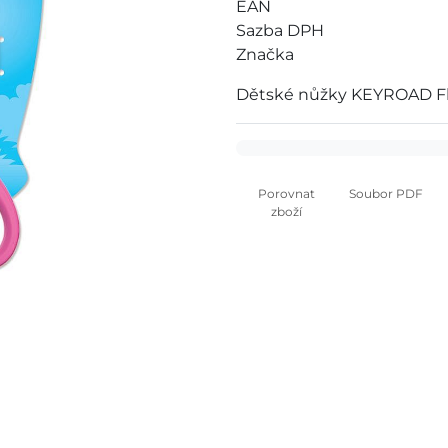
EAN
Sazba DPH
Značka
Dětské nůžky KEYROAD Fla
Porovnat
Soubor PDF
zboží