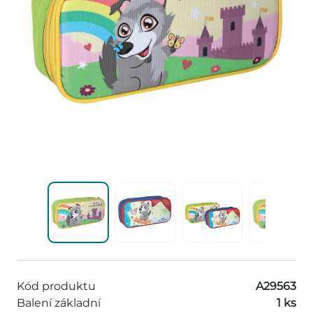
Kód produktu
A29563
Balení základní
1 ks