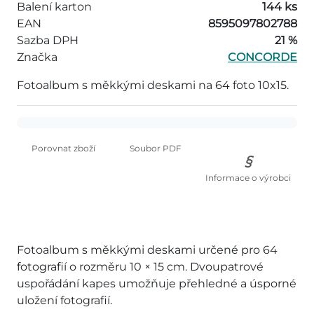
Balení karton
144 ks
EAN
8595097802788
Sazba DPH
21 %
Značka
CONCORDE
Fotoalbum s měkkými deskami na 64 foto 10x15.
Porovnat zboží
Soubor PDF
Informace o výrobci
Fotoalbum s měkkými deskami určené pro 64
fotografií o rozměru 10 × 15 cm. Dvoupatrové
uspořádání kapes umožňuje přehledné a úsporné
uložení fotografií.