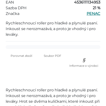
EAN
4536111134953
Sazba DPH
21 %
Značka
PENAC
Rychleschnoucí roller pro hladké a plynulé psaní.
Inkoust se nerozmazává, a proto je vhodný i pro
leváky.
Porovnat zboží
Soubor PDF
Informace o výrobci
Rychleschnoucí roller pro hladké a plynulé psaní.
Inkoust se nerozmazává, a proto je vhodný i pro
leváky. Hrot se dvěma kuličkami, které inkoust při