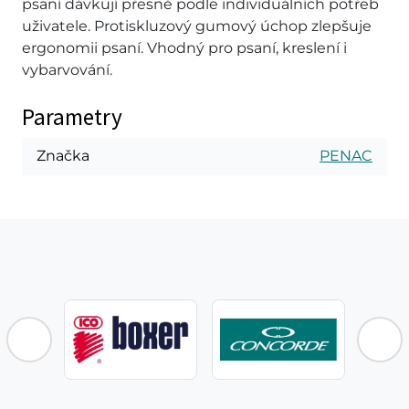
psaní dávkují přesně podle individuálních potřeb
uživatele. Protiskluzový gumový úchop zlepšuje
ergonomii psaní. Vhodný pro psaní, kreslení i
vybarvování.
Parametry
Značka
PENAC