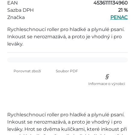
EAN
4536111134960
Sazba DPH
21 %
Značka
PENAC
Rychleschnoucí roller pro hladké a plynulé psaní.
Inkoust se nerozmazává, a proto je vhodný i pro
leváky.
Porovnat zboží
Soubor PDF
Informace o výrobci
Rychleschnoucí roller pro hladké a plynulé psaní.
Inkoust se nerozmazává, a proto je vhodný i pro
leváky. Hrot se dvěma kuličkami, které inkoust při