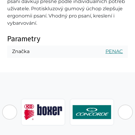
psaní dávkují přesně podle individuálních potřeb
uživatele. Protiskluzový gumový úchop zlepšuje
ergonomii psaní. Vhodný pro psaní, kreslení i
vybarvování.
Parametry
Značka
PENAC