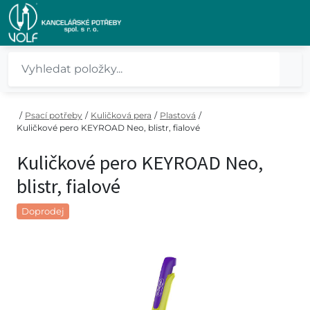
/
Psací potřeby
/
Kuličková pera
/
Plastová
/
Kuličkové pero KEYROAD Neo, blistr, fialové
Kuličkové pero KEYROAD Neo,
blistr, fialové
Doprodej