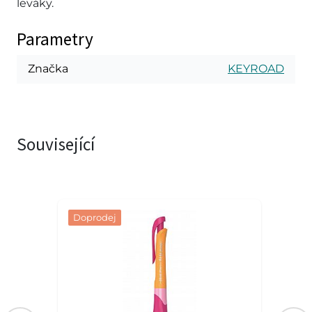
leváky.
Parametry
Značka
KEYROAD
Související
Doprodej