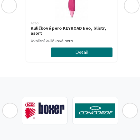
A760
Kuličkové pero KEYROAD Neo, blistr,
asort
Kvalitní kuličkové pero
Detail