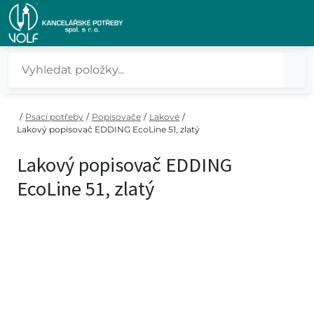
/
Psací potřeby
/
Popisovače
/
Lakové
/
Lakový popisovač EDDING EcoLine 51, zlatý
Lakový popisovač EDDING
EcoLine 51, zlatý