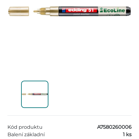
Kód produktu
A7580260006
Balení základní
1 ks