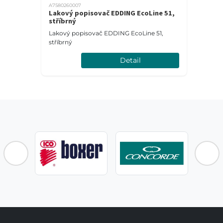
A7580260007
Lakový popisovač EDDING EcoLine 51,
stříbrný
tý
Lakový popisovač EDDING EcoLine 51,
stříbrný
Detail