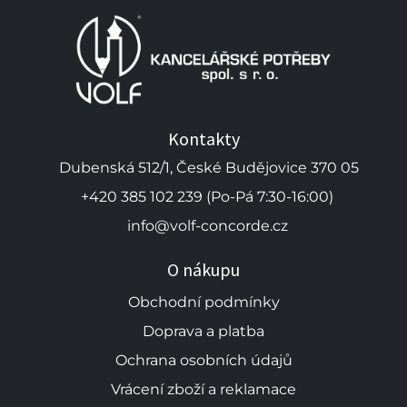
Kontakty
Dubenská 512/1, České Budějovice 370 05
+420 385 102 239 (Po-Pá 7:30-16:00)
info@volf-concorde.cz
O nákupu
Obchodní podmínky
Doprava a platba
Ochrana osobních údajů
Vrácení zboží a reklamace