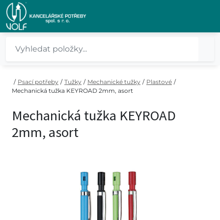
/
Psací potřeby
/
Tužky
/
Mechanické tužky
/
Plastové
/
Mechanická tužka KEYROAD 2mm, asort
Mechanická tužka KEYROAD
2mm, asort