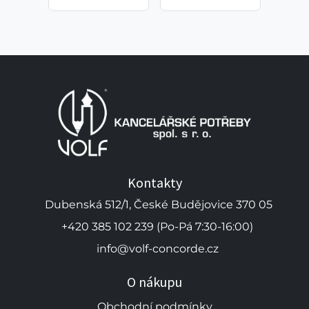
Kontakty
Dubenská 512/1, České Budějovice 370 05
+420 385 102 239 (Po-Pá 7:30-16:00)
info@volf-concorde.cz
O nákupu
Obchodní podmínky