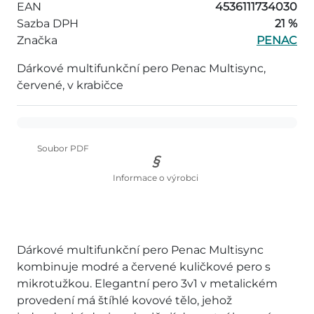
EAN
4536111734030
Sazba DPH
21 %
Značka
PENAC
Dárkové multifunkční pero Penac Multisync,
červené, v krabičce
Soubor PDF
Informace o výrobci
Dárkové multifunkční pero Penac Multisync
kombinuje modré a červené kuličkové pero s
mikrotužkou. Elegantní pero 3v1 v metalickém
provedení má štíhlé kovové tělo, jehož