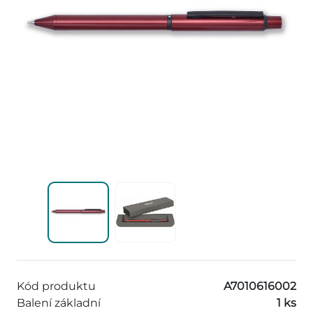
Kód produktu
A7010616002
Balení základní
1 ks