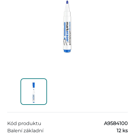
Kód produktu
A9584100
Balení základní
12 ks