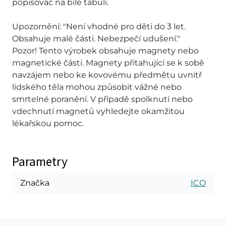
popisovač na bílé tabuli.
Upozornění: "Není vhodné pro děti do 3 let.
Obsahuje malé části. Nebezpečí udušení."
Pozor! Tento výrobek obsahuje magnety nebo
magnetické části. Magnety přitahující se k sobě
navzájem nebo ke kovovému předmětu uvnitř
lidského těla mohou způsobit vážné nebo
smrtelné poranění. V případě spolknutí nebo
vdechnutí magnetů vyhledejte okamžitou
lékařskou pomoc.
Parametry
Značka
ICO