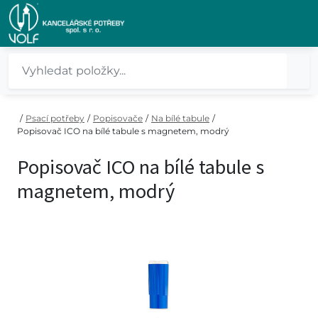
/
Psací potřeby
/
Popisovače
/
Na bílé tabule
/
Popisovač ICO na bílé tabule s magnetem, modrý
Popisovač ICO na bílé tabule s
magnetem, modrý