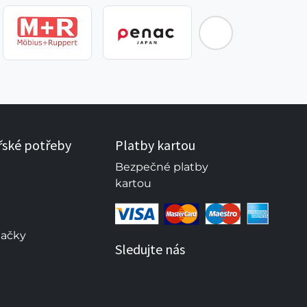
řské potřeby
Platby kartou
Bezpečné platby
kartou
načky
Sledujte nás