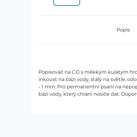
Popis
Popisovač na CD s měkkým kulatým hr
inkoust na bázi vody, stálý na světle, odo
- 1 mm. Pro permanentní psaní na nep
bázi vody, který chrání nosiče dat. Dop