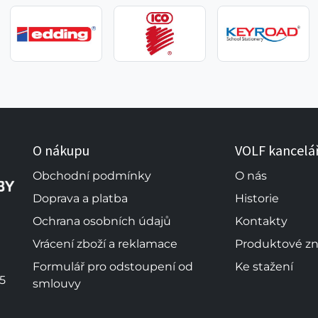
O nákupu
VOLF kancelá
Obchodní podmínky
O nás
Doprava a platba
Historie
Ochrana osobních údajů
Kontakty
Vrácení zboží a reklamace
Produktové z
Formulář pro odstoupení od
Ke stažení
5
smlouvy