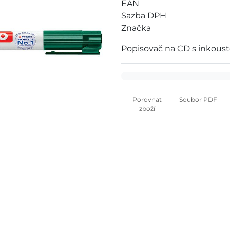
EAN
Sazba DPH
Značka
Popisovač na CD s inkoust
Porovnat
Soubor PDF
zboží