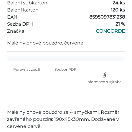
Balení subkarton
24 ks
Balení karton
120 ks
EAN
8595097831238
Sazba DPH
21 %
Značka
CONCORDE
Malé nylonové pouzdro, červené
Porovnat zboží
Soubor PDF
Informace o výrobci
Malé nylonové pouzdro se 4 smyčkami. Rozměr
zavřeného pouzdra: 190x45x30mm. Dodávané v
červené barvě.