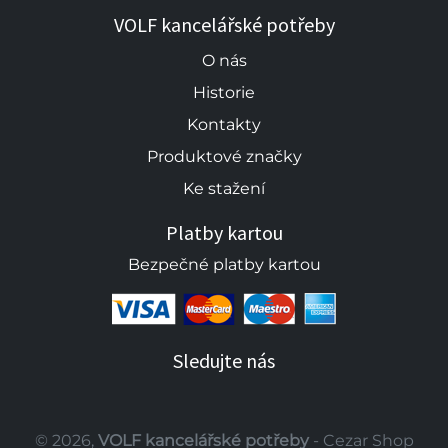
VOLF kancelářské potřeby
O nás
Historie
Kontakty
Produktové značky
Ke stažení
Platby kartou
Bezpečné platby kartou
Sledujte nás
© 2026,
VOLF kancelářské potřeby
- Cezar Shop