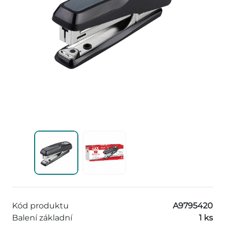
Kód produktu
A9795420
Balení základní
1 ks