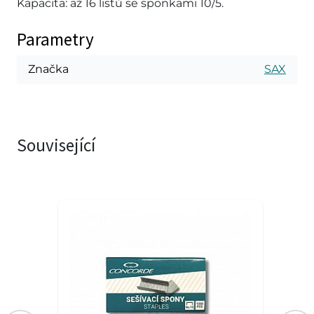
Kapacita: až 16 listů se sponkami 10/5.
Parametry
Značka
SAX
Související