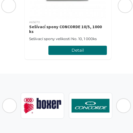
A65670
Sešívací spony CONCORDE 10/5, 1000
ks
0
Sešívací spony velikosti No. 10, 1 000ks
Detail