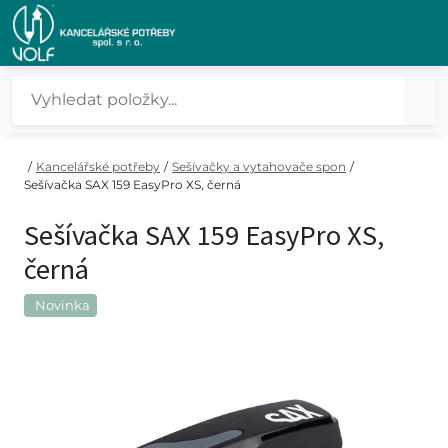
/
Kancelářské potřeby
/
Sešívačky a vytahovače spon
/
Sešívačka SAX 159 EasyPro XS, černá
Sešívačka SAX 159 EasyPro XS,
černá
Novinka