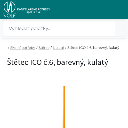
/
Školní potřeby
/
Štětce
/
Kulaté
/
Štětec ICO č.6, barevný, kulatý
Štětec ICO č.6, barevný, kulatý