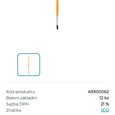
Kód produktu
A9300062
Balení základní
12 ks
Sazba DPH
21 %
Značka
ICO