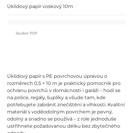
Úklidový papír voskový 10m
Soubor PDF
Úklidový papír s PE povrchovou úpravou o
rozměrech 0,5 × 10 m je praktický pomocník pro
ochranu povrchů v domácnosti i garáži – hodí se
na police, regály, šuplíky a všude tam, kde
potřebujete zabránit znečištění a vlhkosti. Kvalitní
materiál s voděodolným povrchem je pevný,
odolný a snadno se používá – z role jednoduše
ustřihnete požadovanou délku bez zbytečného