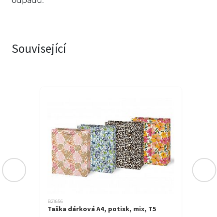
odpadu.
Související
B21656
Taška dárková A4, potisk, mix, T5