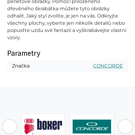
perleťové obrázky. Pomocí přiloženého
dřevěného škrabátka můžete tyto obrázky
odhalit. Jaký styl zvolíte, je jen na vás. Odkryjte
všechny plochy, vyberte jen několik detailů nebo
popusťte uzdu své fantazii a vyškrabávejte vlastní
vzory.
Parametry
Značka
CONCORDE