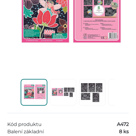
Kód produktu
A472
Balení základní
8 ks